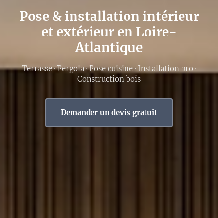
Pose & installation intérieur
et extérieur en Loire-
Atlantique
Terrasse · Pergola · Pose cuisine · Installation pro ·
Construction bois
Demander un devis gratuit