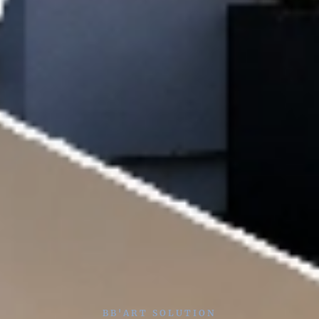
BB'ART SOLUTION