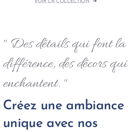
VOIR LA COLLECTION
" Des détails qui font la
différence, des décors qui
enchantent. "
Créez une ambiance
unique avec nos