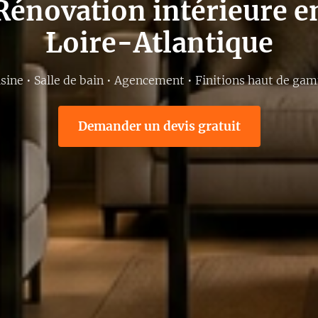
Rénovation intérieure e
Loire-Atlantique
sine • Salle de bain • Agencement • Finitions haut de ga
Demander un devis gratuit