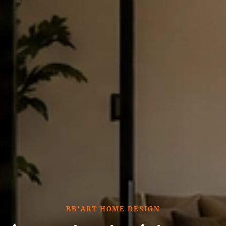
BB'ART HOME DESIGN