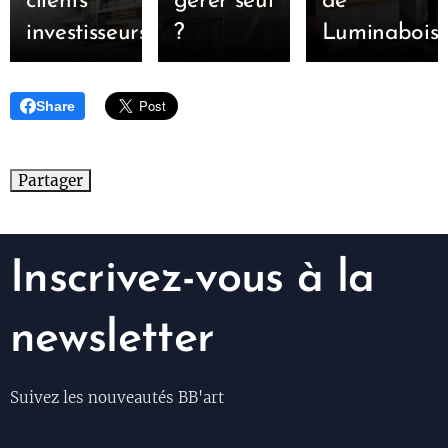
clients
gérer seul
de
investisseurs
?
Luminabois.
Share
Partager
Inscrivez-vous à la
newsletter
Suivez les nouveautés BB'art