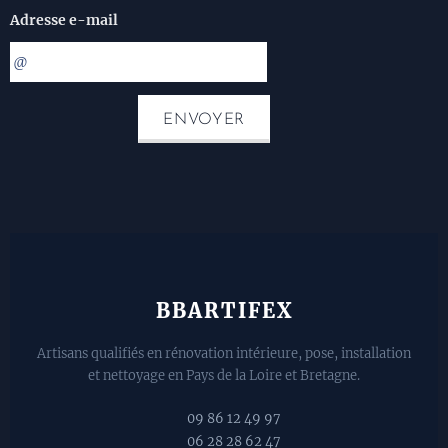
Adresse e-mail
ENVOYER
BBARTIFEX
Artisans qualifiés en rénovation intérieure, pose, installation
et nettoyage en Pays de la Loire et Bretagne.
📞 09 86 12 49 97
📱 06 28 28 62 47