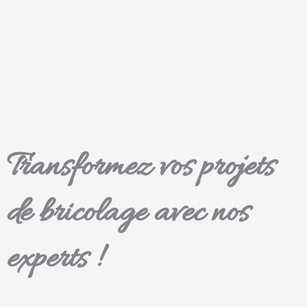
Transformez vos projets
de bricolage avec nos
experts !