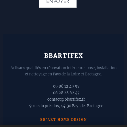
ENVOYER
BBARTIFEX
Artisans qualifiés en rénovation intérieure, pose, installation
et nettoyage en Pays de la Loire et Bretagne.
📞 09 86 12 49 97
📱 06 28 28 62 47
✉️ contact@bbartifex.fr
📍 9 rue du pré clos, 44130 Fay-de-Bretagne
BB'ART HOME DESIGN